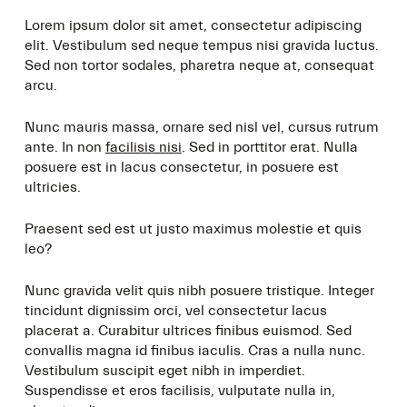
Lorem ipsum dolor sit amet, consectetur adipiscing
elit. Vestibulum sed neque tempus nisi gravida luctus.
Sed non tortor sodales, pharetra neque at, consequat
arcu.
Nunc mauris massa, ornare sed nisl vel, cursus rutrum
ante. In non
facilisis nisi
. Sed in porttitor erat. Nulla
posuere est in lacus consectetur, in posuere est
ultricies.
Praesent sed est ut justo maximus molestie et quis
leo?
Nunc gravida velit quis nibh posuere tristique. Integer
tincidunt dignissim orci, vel consectetur lacus
placerat a. Curabitur ultrices finibus euismod. Sed
convallis magna id finibus iaculis. Cras a nulla nunc.
Vestibulum suscipit eget nibh in imperdiet.
Suspendisse et eros facilisis, vulputate nulla in,