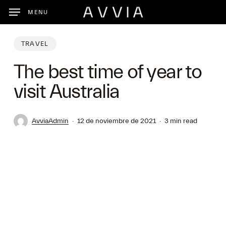
Skip
MENU
to
main
content
TRAVEL
The best time of year to
visit Australia
AvviaAdmin
12 de noviembre de 2021
3 min read