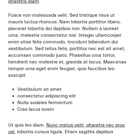
pharetra diam
.
Fusce non malesuada velit. Sed tristique risus ut
mauris luctus rhoncus. Nam lobortis porttitor libero,
placerat lobortis dui dapibus non. Nullam a laoreet
urna, molestie consectetur nisi. Integer ullamcorper
enim vitae felis commodo, tincidunt bibendum dui
vestibulum. Sed tellus felis, porttitor nec est sit amet,
accumsan commodo justo. Phasellus urna tortor,
hendrerit nec molestie et, gravida at lacus. Maecenas
tempor urna eget enim feugiat, quis faucibus leo
suscipit.
Vestibulum sit amet
consectetur adipiscing elit
Nulla sodales fermentum
Cras lacus lorem
Ut quis leo diam.
Nunc metus velit, pharetra nec eros
vel
, lobortis cursus ligula. Etiam sagittis dapibus