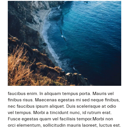
faucibus enim. In aliquam tempus porta. Mauris vel
finibus risus. Maecenas egestas mi sed neque finibus,
nec faucibus ipsum aliquet. Duis scelerisque at odio
vel tempus. Morbi a tincidunt nunc, id rutrum erat.
Fusce egestas quam vel facilisis tempor.Morbi non
orci elementum, sollicitudin mauris laoreet, luctus est.