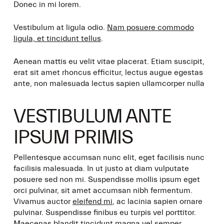
Donec in mi lorem.
Vestibulum at ligula odio.
Nam posuere commodo
ligula, et tincidunt tellus
.
Aenean mattis eu velit vitae placerat. Etiam suscipit,
erat sit amet rhoncus efficitur, lectus augue egestas
ante, non malesuada lectus sapien ullamcorper nulla
VESTIBULUM ANTE
IPSUM PRIMIS
Pellentesque accumsan nunc elit, eget facilisis nunc
facilisis malesuada. In ut justo at diam vulputate
posuere sed non mi. Suspendisse mollis ipsum eget
orci pulvinar, sit amet accumsan nibh fermentum.
Vivamus auctor
eleifend mi
, ac lacinia sapien ornare
pulvinar. Suspendisse finibus eu turpis vel porttitor.
Maecenas blandit tincidunt magna vel semper.