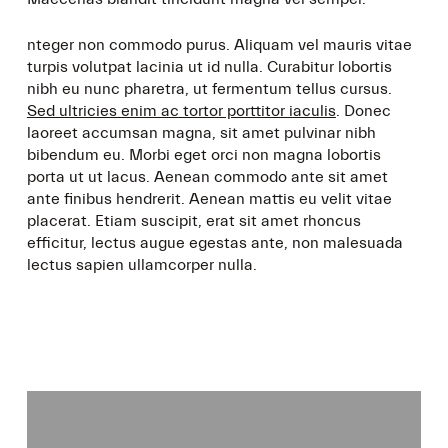
nteger non commodo purus. Aliquam vel mauris vitae
turpis volutpat lacinia ut id nulla. Curabitur lobortis
nibh eu nunc pharetra, ut fermentum tellus cursus.
Sed ultricies enim ac tortor porttitor iaculis
. Donec
laoreet accumsan magna, sit amet pulvinar nibh
bibendum eu. Morbi eget orci non magna lobortis
porta ut ut lacus. Aenean commodo ante sit amet
ante finibus hendrerit. Aenean mattis eu velit vitae
placerat. Etiam suscipit, erat sit amet rhoncus
efficitur, lectus augue egestas ante, non malesuada
lectus sapien ullamcorper nulla.