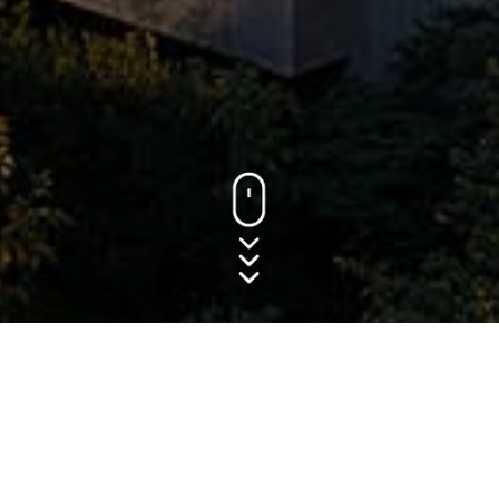
94 APARTAMENTOS
EN UNA PROPIEDAD
DE 12,380 M²