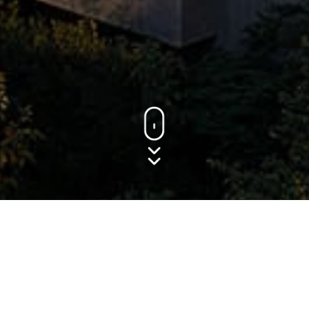
94 APARTAMENTOS
EN UNA PROPIEDAD
DE 12,380 M²