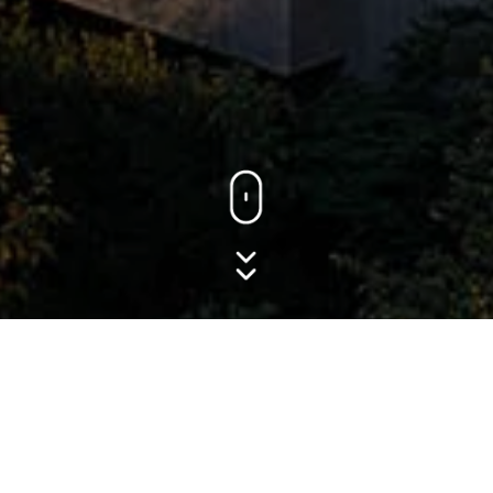
94 APARTAMENTOS
EN UNA PROPIEDAD
DE 12,380 M²